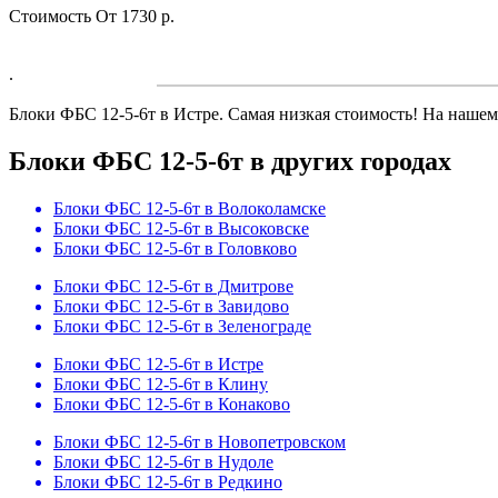
Cтоимость
От 1730 р.
.
Блоки ФБС 12-5-6т в Истре. Самая низкая стоимость! На нашем 
Блоки ФБС 12-5-6т в других городах
Блоки ФБС 12-5-6т в Волоколамске
Блоки ФБС 12-5-6т в Высоковске
Блоки ФБС 12-5-6т в Головково
Блоки ФБС 12-5-6т в Дмитрове
Блоки ФБС 12-5-6т в Завидово
Блоки ФБС 12-5-6т в Зеленограде
Блоки ФБС 12-5-6т в Истре
Блоки ФБС 12-5-6т в Клину
Блоки ФБС 12-5-6т в Конаково
Блоки ФБС 12-5-6т в Новопетровском
Блоки ФБС 12-5-6т в Нудоле
Блоки ФБС 12-5-6т в Редкино