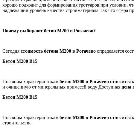
хорошо подходит для формирования тротуаров при условии, что 
надлежащий уровень качества стройматериала Так что сфера п
Почему выбирают бетон М200 в Рогачево?
Сегодня
стоимость бетона М200 в Рогачево
определяется сос
Бетон
M200
B15
По своим характеристикам
бетон М200 в Рогачево
относится 
и очищенную от минеральных примесей воду Доступная
цена 
Бетон
M200
B15
По своим характеристикам
бетон М200 в Рогачево
относится 
строительстве.