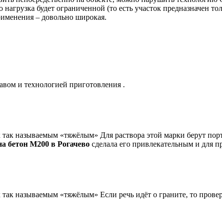
нагрузка будет ограниченной (то есть участок предназначен тол
рименения – довольно широкая.
тавом и технологией приготовления .
к так называемым «тяжёлым» Для раствора этой марки берут пор
на бетон М200 в Рогачево
сделала его привлекательным и для 
к так называемым «тяжёлым» Если речь идёт о граните, то прове