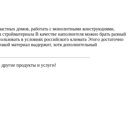
 частных домов, работать с монолитными конструкциями,
 стройматериала В качестве наполнителя можно брать разный
пользовать в условиях российского климата Этого достаточно
 такой материал выдержит, хотя дополнительный
е другие продукты и услуги!