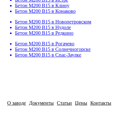
Бетон M200 B15 в Клину
Бетон M200 B15 в Конаково
Бетон M200 B15 в Новопетровском
Бетон M200 B15 в Нудоле
Бетон M200 B15 в Редкино
Бетон M200 B15 в Рогачево
Бетон M200 B15 в Солнечногорске
Бетон M200 B15 в Спас-Заулке
О заводе
Документы
Статьи
Цены
Контакты