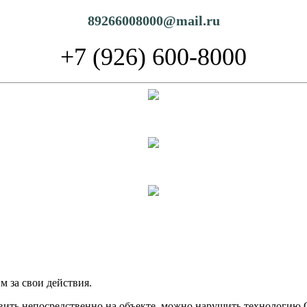
89266008000@mail.ru
+7 (926) 600-8000
 за свои действия.
товить непосредственно на объекте, можно нарушить технологию