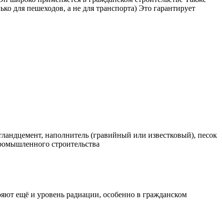
ько для пешеходов, а не для транспорта) Это гарантирует
тландцемент, наполнитель (гравийный или известковый), песок
промышленного строительства
ряют ещё и уровень радиации, особенно в гражданском