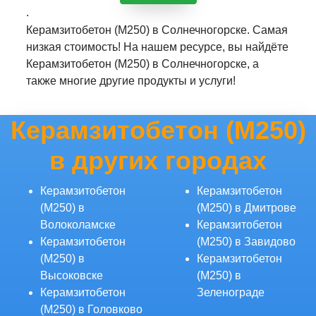
.
Керамзитобетон (М250) в Солнечногорске. Самая
низкая стоимость! На нашем ресурсе, вы найдёте
Керамзитобетон (М250) в Солнечногорске, а
также многие другие продукты и услуги!
Керамзитобетон (М250)
в других городах
Керамзитобетон
Керамзитобетон
(М250) в
(М250) в Дмитрове
Волоколамске
Керамзитобетон
Керамзитобетон
(М250) в Завидово
(М250) в
Керамзитобетон
Высоковске
(М250) в
Керамзитобетон
Зеленограде
(М250) в Головково