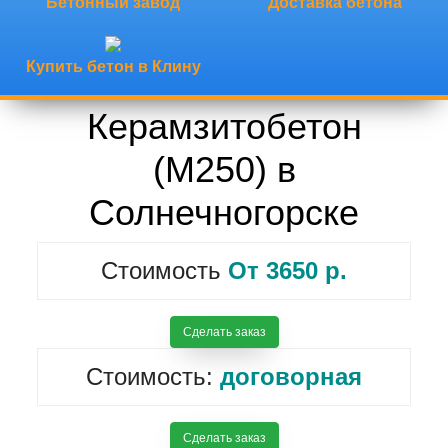
Бетонный завод
Доставка бетона
Купить бетон в Клину
Керамзитобетон
(М250) в
Солнечногорске
Cтоимость
От 3650 р.
Сделать заказ
Cтоимость:
договорная
Сделать заказ