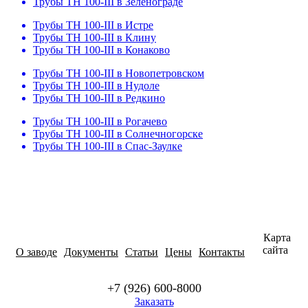
Трубы ТН 100-III в Зеленограде
Трубы ТН 100-III в Истре
Трубы ТН 100-III в Клину
Трубы ТН 100-III в Конаково
Трубы ТН 100-III в Новопетровском
Трубы ТН 100-III в Нудоле
Трубы ТН 100-III в Редкино
Трубы ТН 100-III в Рогачево
Трубы ТН 100-III в Солнечногорске
Трубы ТН 100-III в Спас-Заулке
Карта
сайта
О заводе
Документы
Статьи
Цены
Контакты
+7 (926) 600-8000
Заказать