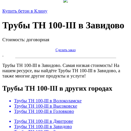
Купить бетон в Клину
Трубы ТН 100-III в Завидово
Cтоимость:
договорная
Сделать заказ
.
Трубы ТН 100-III в Завидово. Самая низкая стоимость! На
нашем ресурсе, вы найдёте Трубы ТН 100-III в Завидово, а
также многие другие продукты и услуги!
Трубы ТН 100-III в других городах
Трубы ТН 100-III в Волоколамске
Трубы ТН 100-III в Высоковске
Трубы ТН 100-III в Головково
Трубы ТН 100-III в Дмитрове
Трубы ТН 100-III в Завидово