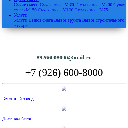
Сухие смеси
Сухая смесь М300
Сухая смесь М200
Сухая
смесь М150
Сухая смесь М100
Сухая смесь М75
Услуги
Услуги
Вывоз снега
Вывоз грунта
Вывоз строительного
мусора
89266008000@mail.ru
+7 (926) 600-8000
Бетонный завод
Доставка бетона